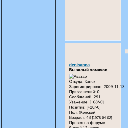
denisanna
Бывалый хомячок
Откуда:
Канск
Зарегистрирован
: 2009-11-13
Приглашений:
0
Сообщений:
291
Уважение:
[+68/-0]
Позитив:
[+20/-0]
Пол:
Женский
Возраст:
48
[1978-04-02]
Провел на форуме:
9 дней 12 часов