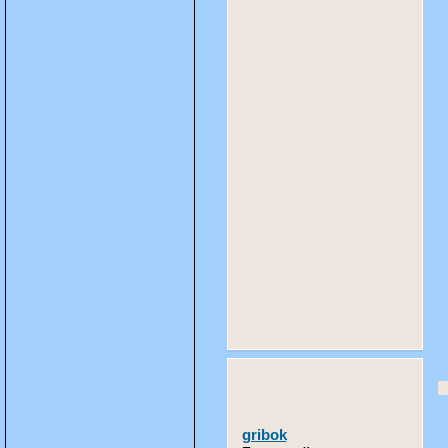
gribok